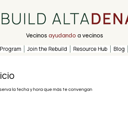
Vecinos
ayudando
a vecinos
 Program
Join the Rebuild
Resource Hub
Blog
icio
reserva la fecha y hora que más te convengan